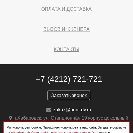
ОПЛАТА И ДОСТАВКА
ВЫЗОВ ИНЖЕНЕРА
КОНТАКТЫ
+7 (4212) 721-721
Заказать звонок
zakaz@print-dv.ru
г.Хабаровск, ул. Станционная 19 корпус цокольный
Мы используем cookie. Продолжая использовать наш сайт, Вы даете согласие
на
обработку файлов cookie, пользовательских данных
(сведения о