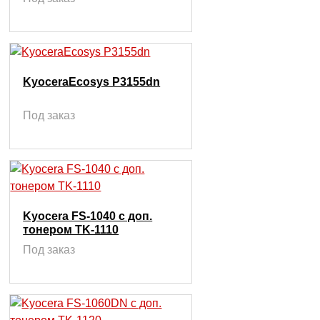
KyoceraEcosys P3155dn
Под заказ
Kyocera FS-1040 с доп.
тонером TK-1110
Под заказ