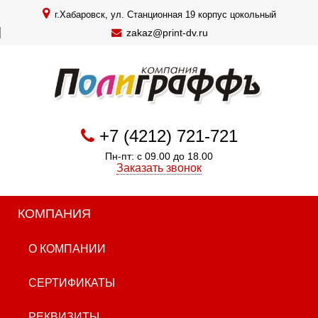
г.Хабаровск, ул. Станционная 19 корпус цокольный
zakaz@print-dv.ru
+7 (4212) 721-721
Пн-пт: с 09.00 до 18.00
Заказать звонок
КОМПАНИЯ
О КОМПАНИИ
СЕРТИФИКАТЫ
РЕКВИЗИТЫ