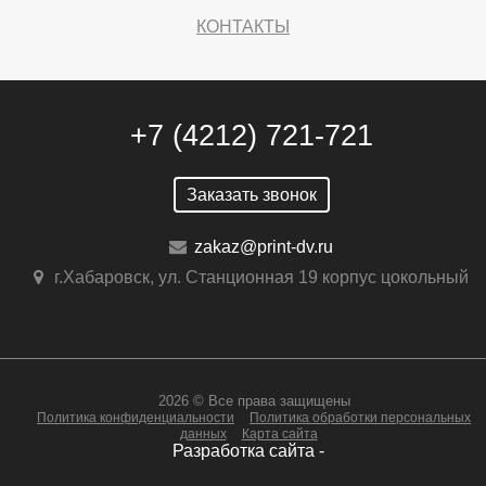
КОНТАКТЫ
+7 (4212) 721-721
Заказать звонок
zakaz@print-dv.ru
г.Хабаровск, ул. Станционная 19 корпус цокольный
2026 © Все права защищены
Политика конфиденциальности
Политика обработки персональных
данных
Карта сайта
Разработка сайта -