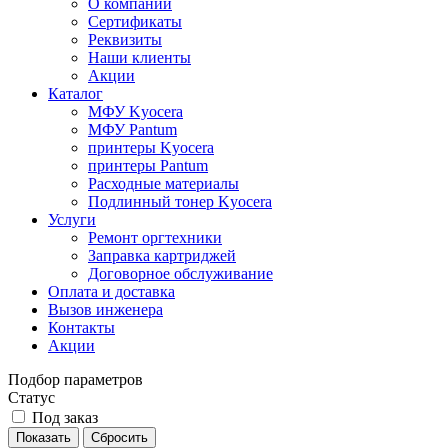
О компании
Сертификаты
Реквизиты
Наши клиенты
Акции
Каталог
МФУ Kyocera
МФУ Pantum
принтеры Kyocera
принтеры Pantum
Расходные материалы
Подлинный тонер Kyocera
Услуги
Ремонт оргтехники
Заправка картриджей
Договорное обслуживание
Оплата и доставка
Вызов инженера
Контакты
Акции
Подбор параметров
Статус
Под заказ