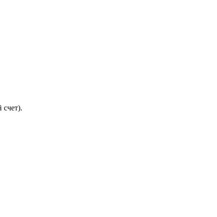
 счет).