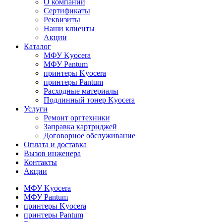
О компании
Сертификаты
Реквизиты
Наши клиенты
Акции
Каталог
МФУ Kyocera
МФУ Pantum
принтеры Kyocera
принтеры Pantum
Расходные материалы
Подлинный тонер Kyocera
Услуги
Ремонт оргтехники
Заправка картриджей
Договорное обслуживание
Оплата и доставка
Вызов инженера
Контакты
Акции
МФУ Kyocera
МФУ Pantum
принтеры Kyocera
принтеры Pantum