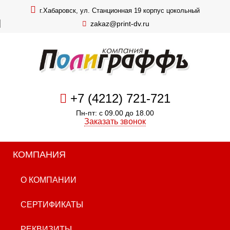
г.Хабаровск, ул. Станционная 19 корпус цокольный
zakaz@print-dv.ru
+7 (4212) 721-721
Пн-пт: с 09.00 до 18.00
Заказать звонок
КОМПАНИЯ
О КОМПАНИИ
СЕРТИФИКАТЫ
РЕКВИЗИТЫ